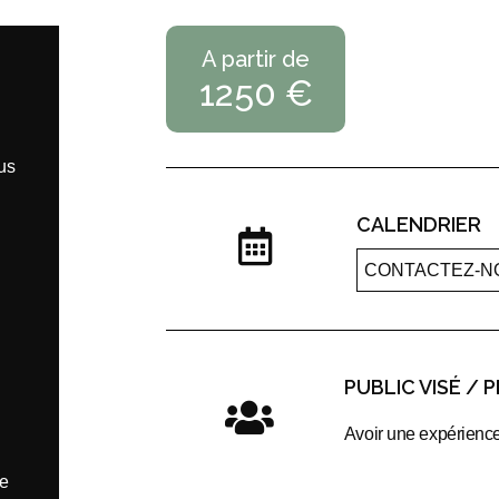
A partir de
1250 €
lus
CALENDRIER
CONTACTEZ-N
PUBLIC VISÉ / 
Avoir une expérience
de