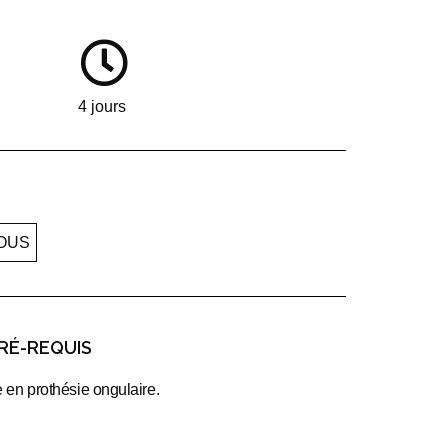
4 jours
OUS
PRÉ-REQUIS
 en prothésie ongulaire.