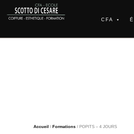
CFA
Accueil
/
Formations
/
POPITS – 4 JOURS