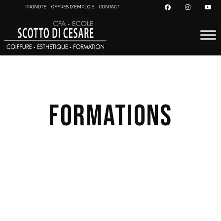
PRONOTE
OFFRES D'EMPLOIS
CONTACT
Formations