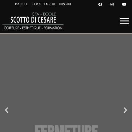
PRONOTE
OFFRES D'EMPLOIS
CONTACT
FERMETURE
ESTIVALE !
Le CFA sera fermé du 1er au 16 août inclus. Nous vous retrouvons