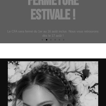
dès le 17 août !