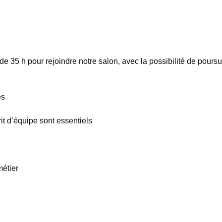
 35 h pour rejoindre notre salon, avec la possibilité de poursu
es
rit d’équipe sont essentiels
métier