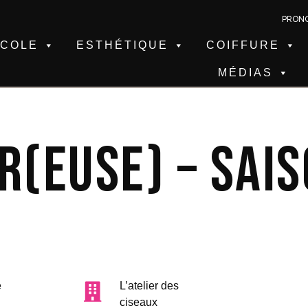
PRON
ÉCOLE
ESTHÉTIQUE
COIFFURE
MÉDIAS
r(euse) – Sai
e
L’atelier des
ciseaux