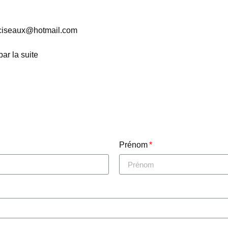
s.ciseaux@hotmail.com
ar la suite
Prénom