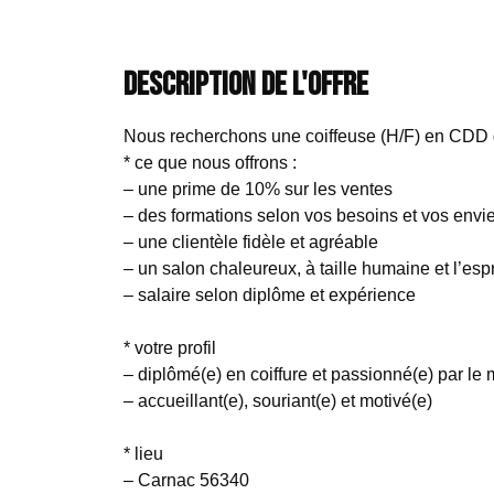
Description de l'offre
Nous recherchons une coiffeuse (H/F) en CDD de
* ce que nous offrons :
– une prime de 10% sur les ventes
– des formations selon vos besoins et vos envi
– une clientèle fidèle et agréable
– un salon chaleureux, à taille humaine et l’esp
– salaire selon diplôme et expérience
* votre profil
– diplômé(e) en coiffure et passionné(e) par le 
– accueillant(e), souriant(e) et motivé(e)
* lieu
– Carnac 56340