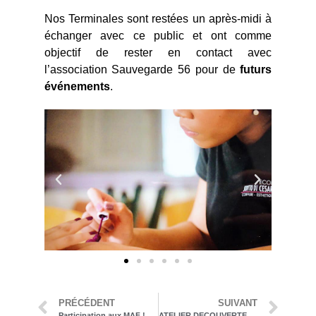
Nos Terminales sont restées un après-midi à
échanger avec ce public et ont comme
objectif de rester en contact avec
l’association Sauvegarde 56 pour de
futurs
événements
.
PRÉCÉDENT
SUIVANT
Participation aux MAF !
ATELIER DECOUVERTE 2023