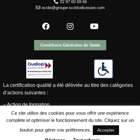
02 97 60 69 66
ecole@groupe-scottodicesare.com
Conditions Générales de Vente
La certification qualité a été délivrée au titre des catégories
d’actions suivantes :
– Action de formation
Ce site utilise des cookies pour vous offrir une expérience
– Action de formation par l’apprentissage au sens de l’article
complète et optimiser le fonctionnement du site. Cliquez sur un
L6211-2
bouton pour gérer vos préférences.
Accepter