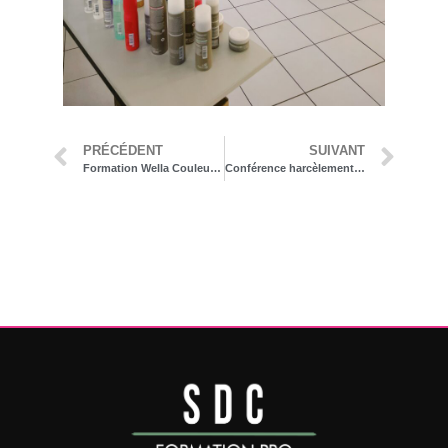
PRÉCÉDENT
SUIVANT
Formation Wella Couleur & Mèches
Conférence harcèlement scolaire