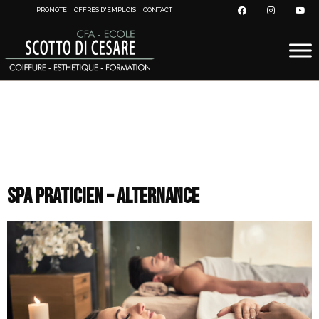
PRONOTE
OFFRES D'EMPLOIS
CONTACT
Catégorie de formation :
CQP spa praticien
SPA PRATICIEN – ALTERNANCE